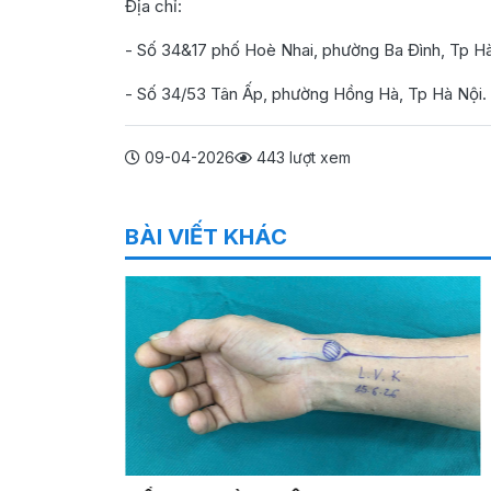
Địa chỉ:
- Số 34&17 phố Hoè Nhai, phường Ba Đình, Tp Hà
- Số 34/53 Tân Ấp, phường Hồng Hà, Tp Hà Nội.
09-04-2026
443 lượt xem
BÀI VIẾT KHÁC