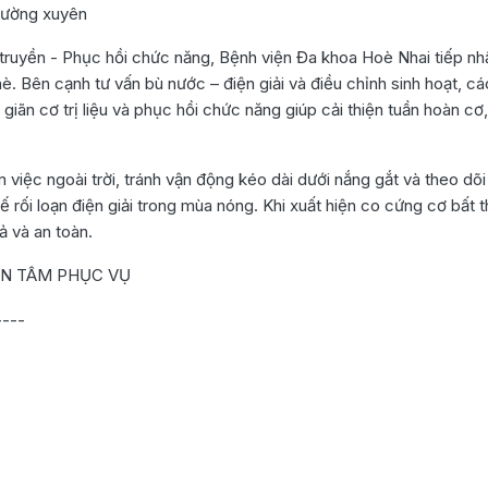
thường xuyên
truyền - Phục hồi chức năng, Bệnh viện Đa khoa Hoè Nhai tiếp nh
è. Bên cạnh tư vấn bù nước – điện giải và điều chỉnh sinh hoạt, cá
ãn cơ trị liệu và phục hồi chức năng giúp cải thiện tuần hoàn cơ
 việc ngoài trời, tránh vận động kéo dài dưới nắng gắt và theo dõi
ế rối loạn điện giải trong mùa nóng. Khi xuất hiện co cứng cơ bất 
ả và an toàn.
N TÂM PHỤC VỤ
----