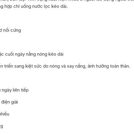
ng hợp chỉ uống nước lọc kéo dài.
cơ nổi cứng
oặc cuối ngày nắng nóng kéo dài
tiến triển sang kiệt sức do nóng và say nắng, ảnh hưởng toàn thân.
 ngày liên tiếp
điện giải
nhiều
ng