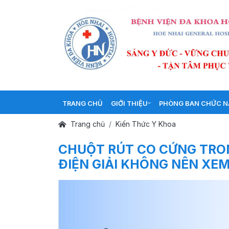
TRANG CHỦ
GIỚI THIỆU
PHÒNG BAN CHỨC 
Trang chủ
Kiến Thức Y Khoa
CHUỘT RÚT CO CỨNG TRON
ĐIỆN GIẢI KHÔNG NÊN XE