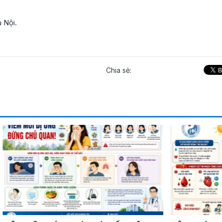
 Nội.
Chia sẻ: